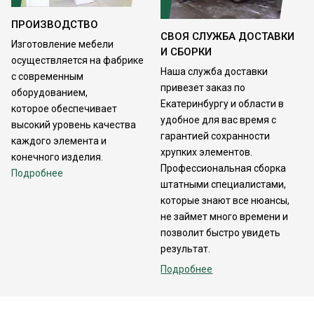
ПРОИЗВОДСТВО
СВОЯ СЛУЖБА ДОСТАВКИ
Изготовление мебели
И СБОРКИ
осуществляется на фабрике
Наша служба доставки
с современным
привезет заказ по
оборудованием,
Екатеринбургу и области в
которое обеспечивает
удобное для вас время с
высокий уровень качества
гарантией сохранности
каждого элемента и
хрупких элементов.
конечного изделия.
Профессиональная сборка
Подробнее
штатными специалистами,
которые знают все нюансы,
не займет много времени и
позволит быстро увидеть
результат.
Подробнее