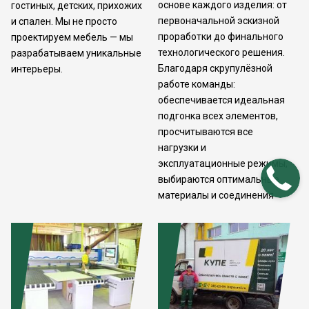
основе каждого изделия: от
гостиных, детских, прихожих
первоначальной эскизной
и спален. Мы не просто
проработки до финального
проектируем мебель — мы
технологического решения.
разрабатываем уникальные
Благодаря скрупулёзной
интерьеры.
работе команды:
обеспечивается идеальная
подгонка всех элементов,
просчитываются все
нагрузки и
эксплуатационные режимы,
выбираются оптимальные
материалы и соединения