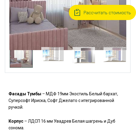
Рассчитать стоимость
Фасады Тумбы
– МДФ 19мм Экостиль Белый бархат,
Суперсофт Ириска, Софт Джелато с итегрированной
ручкой.
Корпус
– ЛДСП 16 мм Увадрев Белая шагрень и Дуб
сонома.