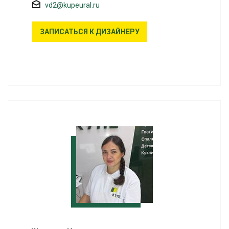
vd2@kupeural.ru
ЗАПИСАТЬСЯ К ДИЗАЙНЕРУ