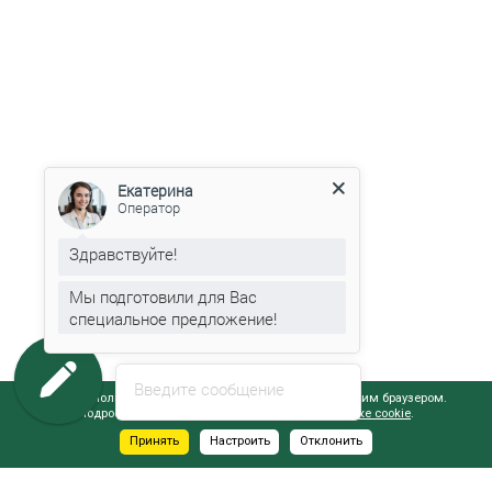
Екатерина
Оператор
Здравствуйте!
Мы подготовили для Вас
специальное предложение!
Введите сообщение
Сайт использует файлы cookie, обрабатываемые вашим браузером.
Подробнее об этом вы можете узнать в
Политике cookie
.
Принять
Настроить
Отклонить