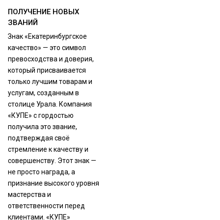
ПОЛУЧЕНИЕ НОВЫХ
ЗВАНИЙ
Знак «Екатеринбургское
качество» — это символ
превосходства и доверия,
который присваивается
только лучшим товарам и
услугам, созданным в
столице Урала. Компания
«КУПЕ» с гордостью
получила это звание,
подтверждая своё
стремление к качеству и
совершенству. Этот знак —
не просто награда, а
признание высокого уровня
мастерства и
ответственности перед
клиентами. «КУПЕ»