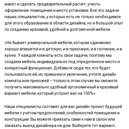
макет и сделать предварительный расчет, учесть
оформление помещения и место установки. Всё это задачи
наших специалистов, у которых есть не только необходимое
для этого образование в области дизайна, но и большой опыт
по созданию красивой, удобной и долговечной мебели.
«Не бывает универсальной мебели, которая одинаково
хорошо впишется и в детскую, и в прихожую, и в гостиную, и в
кухню. У каждой комнаты есть свои задачи, поэтому мы
создаем мебель индивидуально под определенное место и
конкретный функционал. Добавьте сюда тех, кто будет
пользоваться ей, их привычки и увлечения, учтите дизайн
комнаты или прихожей – только в этом случае вы сможете
получить максимально удобный эргономичный и красивый
вариант мебели, который устроит вас на 100%».
Наши специалисты составят для вас дизайн-проект будущей
мебели с учётом предпочтений, особенностей помещения и
конструкции. Вы можете приехать сами к нам в салон или
заказать выезд дизайнера на дом. Выберите тот вариант,