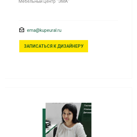
Мебельный центр "ЭМА"
ema@kupeural.ru
ЗАПИСАТЬСЯ К ДИЗАЙНЕРУ