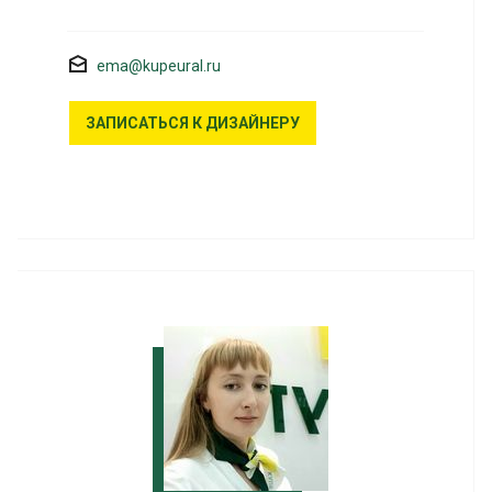
ema@kupeural.ru
ЗАПИСАТЬСЯ К ДИЗАЙНЕРУ