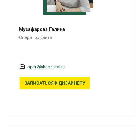
Музафарова Галина
Оператор сайта
oper2@kupeural.ru
ЗАПИСАТЬСЯ К ДИЗАЙНЕРУ