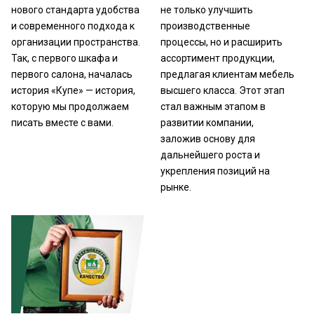
нового стандарта удобства
не только улучшить
и современного подхода к
производственные
организации пространства.
процессы, но и расширить
Так, с первого шкафа и
ассортимент продукции,
первого салона, началась
предлагая клиентам мебель
история «Купе» — история,
высшего класса. Этот этап
которую мы продолжаем
стал важным этапом в
писать вместе с вами.
развитии компании,
заложив основу для
дальнейшего роста и
укрепления позиций на
рынке.