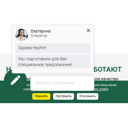
Екатерина
Оператор
Здравствуйте!
Мы подготовили для Вас
специальное предложение!
НАД ВАШЕЙ МЕБЕЛЬЮ РАБОТАЮТ
Профессионалы, которые гарантируют высокое качество
Введите сообщение
мебели и получение заказов точно в срок.
Сайт использует файлы cookie, обрабатываемые вашим браузером.
Подробнее об этом вы можете узнать в
Политике cookie
.
Принять
Настроить
Отклонить