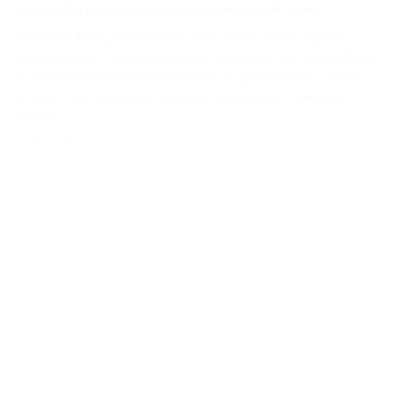
Гардероб в квартиру-студию для молодой семьи
Отличная функциональность/вместительность. Удобно
пользоваться – можно заходить прямо внутрь гардероба, но
до антресольной полки просто так не дотянуться – только
вставать на стремянку. Хорошие материалы. Отличный
сборщи...
Подробнее