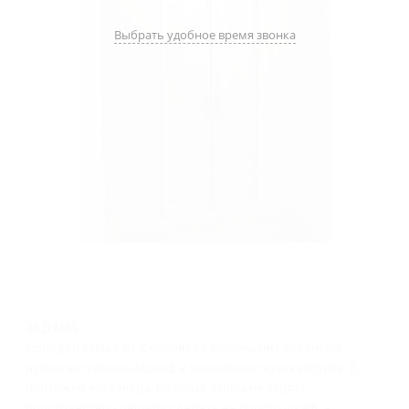
Выбрать удобное время звонка
ЗАДАЧА
молодой семье из 2 человек с маленьким ребенком
нужен встроенный шкаф в однокомнатную квартиру. В
прихожей есть ниша, поэтому чтобы не терять
пространство - решили сделать не просто шкаф, а