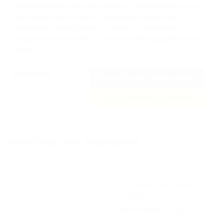
функционального использования – зеркало во весь рост.
Внутреннее наполнение – нейтрально белое как и
обратная сторона дверей – так как это небольшое
закрытое пространство – чтобы внутри гардероба было
светло.
ДИЗАЙНЕР
ЗАКАЗАТЬ ВЫЕЗД ДИЗАЙНЕРА
Волчкова Наталья
ЗАДАТЬ ВОПРОС ДИЗАЙНЕРУ
ХАРАКТЕРИСТИКИ ГАРДЕРОБНОЙ:
Группа проектов
Гардеробная комната на
заказ
Количество дверей
2шт, двери распашные
Форма
прямой
Место установки
встроенный, в нишу