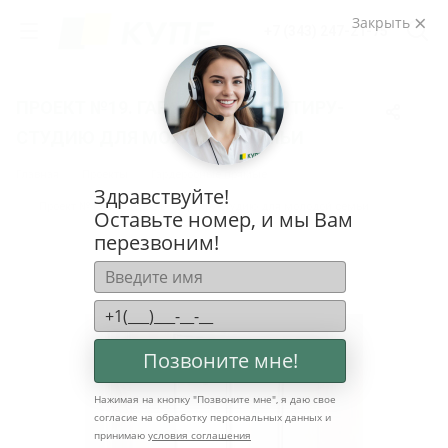
Закрыть
+7 (343) 247-21-75
ПРОЕКТ №19. ГАРДЕРОБ В КВАРТИРУ-
СТУДИЮ ДЛЯ МОЛОДОЙ СЕМЬИ
Главная
Проекты
Гардеробные прямые
Здравствуйте!
Проект №19. Гардероб в квартиру-студию для молодой семьи
Оставьте номер, и мы Вам
перезвоним!
Позвоните мне!
Нажимая на кнопку "
Позвоните мне
", я даю свое
согласие на обработку персональных данных и
принимаю
условия соглашения