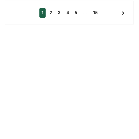
1
2
3
4
5
...
15