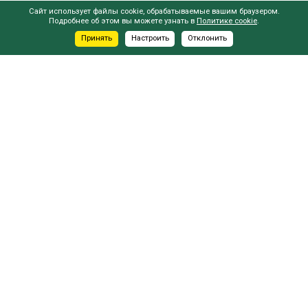
Сайт использует файлы cookie, обрабатываемые вашим браузером.
Подробнее об этом вы можете узнать в
Политике cookie
.
Сделано в
Принять
Настроить
Отклонить
АДРЕСА САЛОНОВ