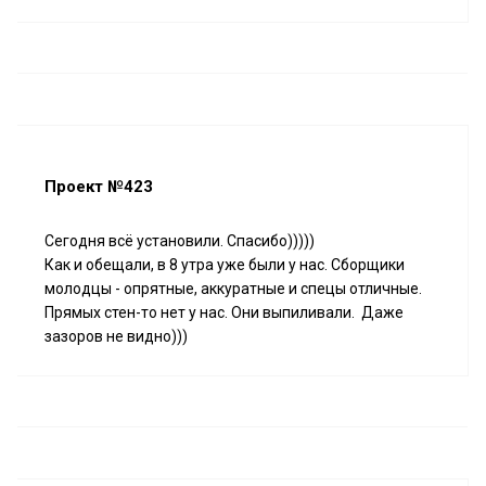
Проект №423
Сегодня всё установили. Спасибо)))))
Как и обещали, в 8 утра уже были у нас. Сборщики
молодцы - опрятные, аккуратные и спецы отличные.
Прямых стен-то нет у нас. Они выпиливали. Даже
зазоров не видно)))