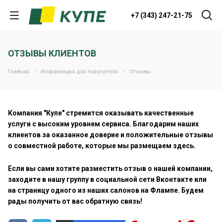
Закрыть
+7 (343) 247-21-75
ОТЗЫВЫ КЛИЕНТОВ
Главная
Информация для покупателя
Отзывы
Компания "Купе" стремится оказывать качественные
услуги с высоким уровнем сервиса. Благодарим наших
клиентов за оказанное доверие и положительные отзывы
в
о совместной работе, которые мы размещаем здесь.
Если вы сами хотите разместить отзыв о нашей компании,
заходите в нашу группу в социальной сети Вконтакте или
на страницу одного из наших салонов на Флампе. Будем
Нажимая на кнопку "
Жду звонка!
", я даю свое
рады получить от вас обратную связь!
согласие на обработку персональных данных и
принимаю
условия соглашения