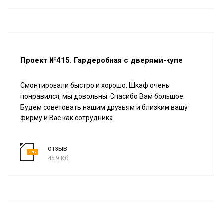
Проект №415. Гардеробная с дверями-купе
Смонтировали быстро и хорошо. Шкаф очень
понравился, мы довольны. Спасибо Вам большое.
Будем советовать нашим друзьям и близким вашу
фирму и Вас как сотрудника.
отзыв
45.9 Кб