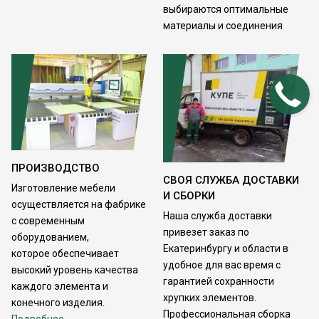
выбираются оптимальные
материалы и соединения
ПРОИЗВОДСТВО
СВОЯ СЛУЖБА ДОСТАВКИ
Изготовление мебели
И СБОРКИ
осуществляется на фабрике
Наша служба доставки
с современным
привезет заказ по
оборудованием,
Екатеринбургу и области в
которое обеспечивает
удобное для вас время с
высокий уровень качества
гарантией сохранности
каждого элемента и
хрупких элементов.
конечного изделия.
Профессиональная сборка