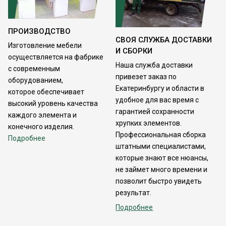
ПРОИЗВОДСТВО
СВОЯ СЛУЖБА ДОСТАВКИ
Изготовление мебели
И СБОРКИ
осуществляется на фабрике
Наша служба доставки
с современным
привезет заказ по
оборудованием,
Екатеринбургу и области в
которое обеспечивает
удобное для вас время с
высокий уровень качества
гарантией сохранности
каждого элемента и
хрупких элементов.
конечного изделия.
Профессиональная сборка
Подробнее
штатными специалистами,
которые знают все нюансы,
не займет много времени и
позволит быстро увидеть
результат.
Подробнее