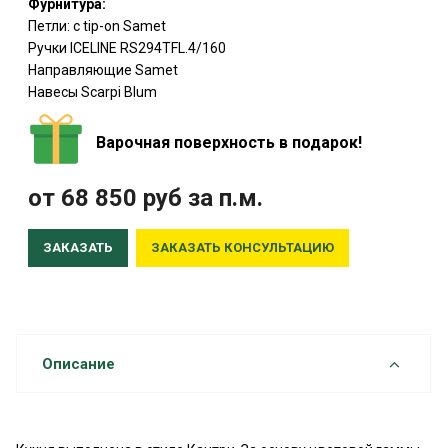
Фурнитура:
Петли: c tip-on Samet
Ручки ICELINE RS294TFL.4/160
Направляющие Samet
Навесы Scarpi Blum
Варочная поверхность в подарок!
от 68 850
руб
за п.м.
ЗАКАЗАТЬ
ЗАКАЗАТЬ КОНСУЛЬТАЦИЮ
Описание