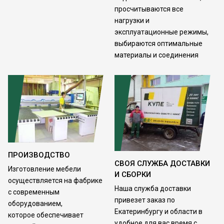
просчитываются все
нагрузки и
эксплуатационные режимы,
выбираются оптимальные
материалы и соединения
ПРОИЗВОДСТВО
СВОЯ СЛУЖБА ДОСТАВКИ
Изготовление мебели
И СБОРКИ
осуществляется на фабрике
Наша служба доставки
с современным
привезет заказ по
оборудованием,
Екатеринбургу и области в
которое обеспечивает
удобное для вас время с