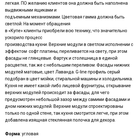
легкая. ПО желанию клиентов она должна быть наполнена
выдвижными ящиками и
подъемным механизмами. Цветовая гамма должна быть
светлой. На момент обращения
в «Купе» клиенты приобрели всю технику, что значительно
ускорило процесс
производства кухни. Верхние модули в светлом исполнении с
эффектом софт платины, переливается на свету, при этом
фасады не глянцевые. Фартук и столешница в единой
расцветке, так же с небольшим переливом. Фасады нижних
модулей матовые, цвет Лаванда. G-line профиль серый
подобран в цвет мойки, стиральной машины и холодильника.
Кухня не имеет какой-либо лицевой фурнитуры, открывание
верхних модулей происходит за фасады, для чего
предусмотрен небольшой зазор между самими фасадами и
дном нижних модулей. Верхние модули спроектированы
только по одной стене, так кухня смотрится легче, при этом
добавлена изящная стеклянная полочка для декора.
Форма
: угловая