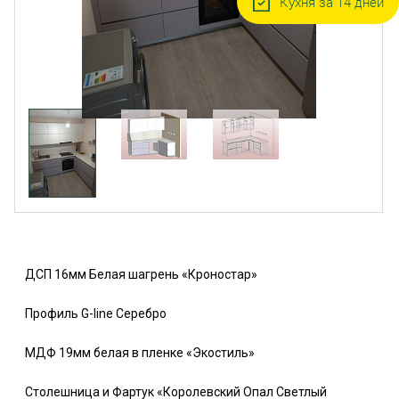
Кухня за 14 дней
ДСП 16мм Белая шагрень «Кроностар»
Профиль G-line Серебро
МДФ 19мм белая в пленке «Экостиль»
Столешница и Фартук «Королевский Опал Светлый