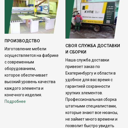
ПРОИЗВОДСТВО
СВОЯ СЛУЖБА ДОСТАВКИ
Изготовление мебели
И СБОРКИ
осуществляется на фабрике
Наша служба доставки
с современным
привезет заказ по
оборудованием,
Екатеринбургу и области в
которое обеспечивает
удобное для вас время с
высокий уровень качества
гарантией сохранности
каждого элемента и
хрупких элементов.
конечного изделия.
Профессиональная сборка
Подробнее
штатными специалистами,
которые знают все нюансы,
не займет много времени и
позволит быстро увидеть