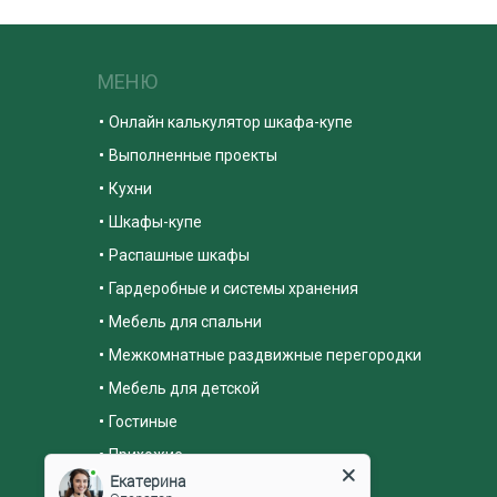
МЕНЮ
Онлайн калькулятор шкафа-купе
Выполненные проекты
Кухни
Шкафы-купе
Распашные шкафы
Гардеробные и системы хранения
Мебель для спальни
Межкомнатные раздвижные перегородки
Мебель для детской
Гостиные
Прихожие
Екатерина
Оператор
Мебель для кабинетов