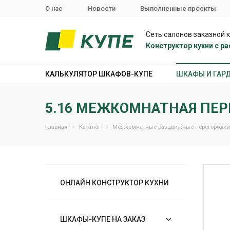
О нас
Новости
Выполненные проекты
Сеть салонов заказной 
Конструктор кухни с 
КАЛЬКУЛЯТОР ШКАФОВ-КУПЕ
ШКАФЫ И ГАР
5.16 МЕЖКОМНАТНАЯ ПЕР
Главная
Каталог
Межкомнатные раздвижные перегородки
ОНЛАЙН КОНСТРУКТОР КУХНИ
ШКАФЫ-КУПЕ НА ЗАКАЗ