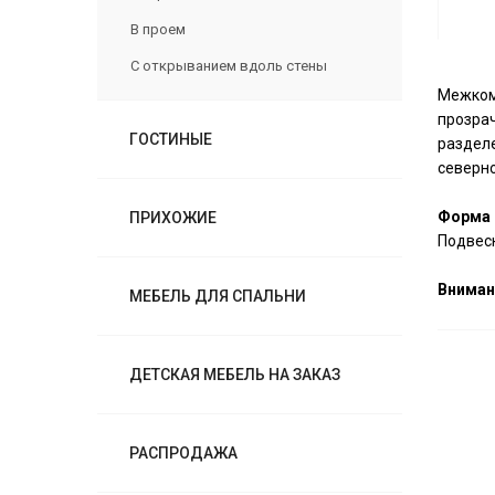
В проем
С открыванием вдоль стены
Межкомн
прозра
ГОСТИНЫЕ
разделе
северно
Форма 
ПРИХОЖИЕ
Подвесн
Вниман
МЕБЕЛЬ ДЛЯ СПАЛЬНИ
ДЕТСКАЯ МЕБЕЛЬ НА ЗАКАЗ
РАСПРОДАЖА