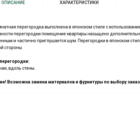
ОПИСАНИЕ
ХАРАКТЕРИСТИКИ
атная перегородка выполнена в японском стиле с использование
чности перегородки помещение квартиры насыщено дополнительн
нным и частично приглушается шум. Перегородки в японском стил
й стороны.
перегородки:
ая, вдоль стены .
ие! Возможна замена материалов и фурнитуры по выбору заказч