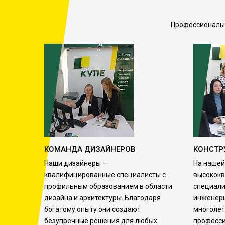
Профессионалы, 
КОМАНДА ДИЗАЙНЕРОВ
КОНСТР
Наши дизайнеры —
На нашей
квалифицированные специалисты с
высокок
профильным образованием в области
специали
дизайна и архитектуры. Благодаря
инженеры
богатому опыту они создают
многолет
безупречные решения для любых
професс