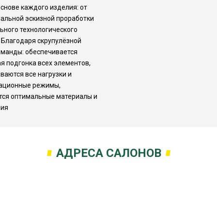
основе каждого изделия: от
альной эскизной проработки
ьного технологического
 Благодаря скрупулёзной
оманды: обеспечивается
я подгонка всех элементов,
ваются все нагрузки и
ационные режимы,
ся оптимальные материалы и
ния
АДРЕСА САЛОНОВ