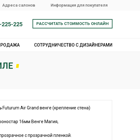
Адреса салонов
Информация для покупателя
-225-225
РАССЧИТАТЬ СТОИМОСТЬ ОНЛАЙН
ПРОДАЖА
СОТРУДНИЧЕСТВО С ДИЗАЙНЕРАМИ
ИЛЕ
ь
Futurum Air Grand венге (крепление стена)
роностар 16мм Венге Магия,
прозрачное с прозрачной пленкой.