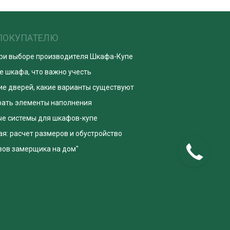
ПОКУПАТЕЛЮ
при выборе производителя Шкафа-Купе
е шкафа, что важно учесть
е дверей, какие варианты существуют
рать элементы наполнения
е системы для шкафов-купе
я: расчет размеров и обустройство
зов замерщика на дом"