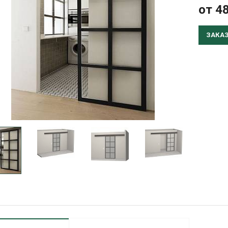
от 4
ЗАКА