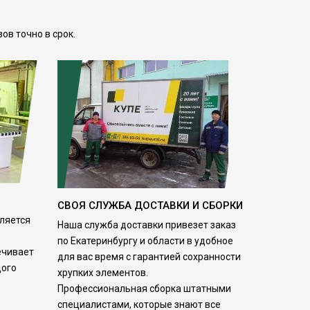
ов точно в срок.
СВОЯ СЛУЖБА ДОСТАВКИ И СБОРКИ
ляется
Наша служба доставки привезет заказ
по Екатеринбургу и области в удобное
ечивает
для вас время с гарантией сохранности
дого
хрупких элементов.
Профессиональная сборка штатными
специалистами, которые знают все