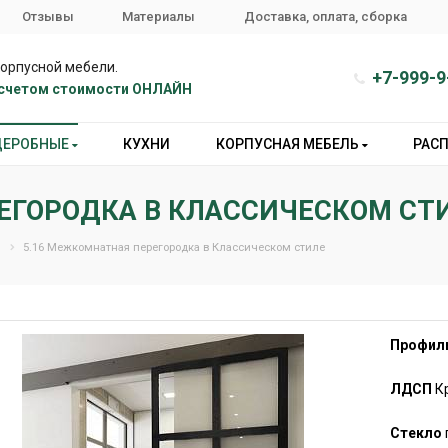
Отзывы
Материалы
Доставка, оплата, сборка
корпусной мебели.
+7-999-9
расчетом стоимости ОНЛАЙН
ДЕРОБНЫЕ
КУХНИ
КОРПУСНАЯ МЕБЕЛЬ
РАС
ЕГОРОДКА В КЛАССИЧЕСКОМ СТ
5.16 Межкомнатная перегородка в Классическом стиле
Профил
ЛДСП
К
Стекло