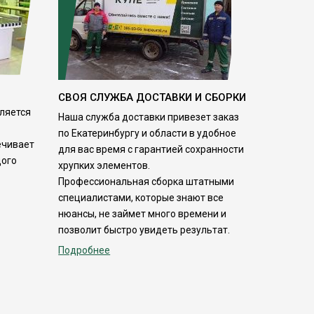
СВОЯ СЛУЖБА ДОСТАВКИ И СБОРКИ
ляется
Наша служба доставки привезет заказ
по Екатеринбургу и области в удобное
ечивает
для вас время с гарантией сохранности
дого
хрупких элементов.
Профессиональная сборка штатными
специалистами, которые знают все
нюансы, не займет много времени и
позволит быстро увидеть результат.
Подробнее