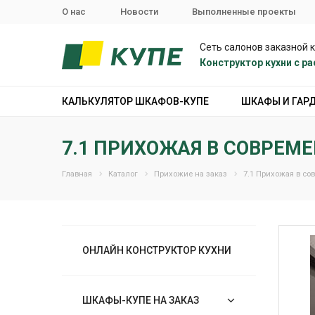
О нас
Новости
Выполненные проекты
Сеть салонов заказной 
Конструктор кухни с 
КАЛЬКУЛЯТОР ШКАФОВ-КУПЕ
ШКАФЫ И ГАР
7.1 ПРИХОЖАЯ В СОВРЕМ
Главная
Каталог
Прихожие на заказ
7.1 Прихожая в со
ОНЛАЙН КОНСТРУКТОР КУХНИ
ШКАФЫ-КУПЕ НА ЗАКАЗ