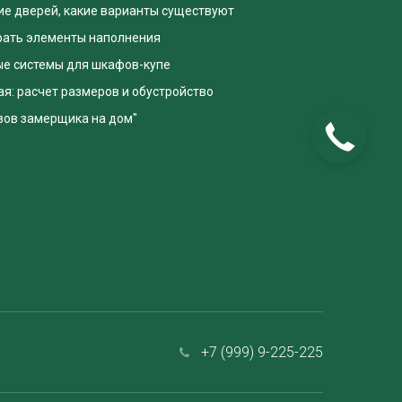
е дверей, какие варианты существуют
рать элементы наполнения
е системы для шкафов-купе
я: расчет размеров и обустройство
зов замерщика на дом"
+7 (999) 9-225-225