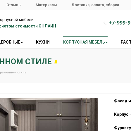
Отзывы
Материалы
Доставка, оплата, сборка
корпусной мебели.
+7-999-9
расчетом стоимости ОНЛАЙН
ДЕРОБНЫЕ
КУХНИ
КОРПУСНАЯ МЕБЕЛЬ
РАС
ЕННОМ СТИЛЕ
временном стиле
Фасад
Корпус
Фурниту