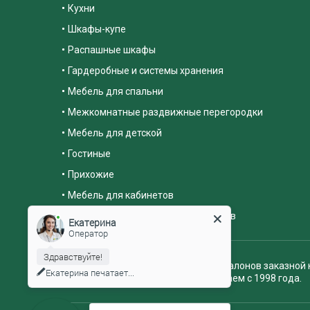
Кухни
Шкафы-купе
Распашные шкафы
Гардеробные и системы хранения
Мебель для спальни
Межкомнатные раздвижные перегородки
Мебель для детской
Гостиные
Прихожие
Мебель для кабинетов
Распродажа выставочных образцов
Екатерина
Оператор
Здравствуйте!
Сеть салонов заказной 
Екатерина
печатает...
Работаем с 1998 года.