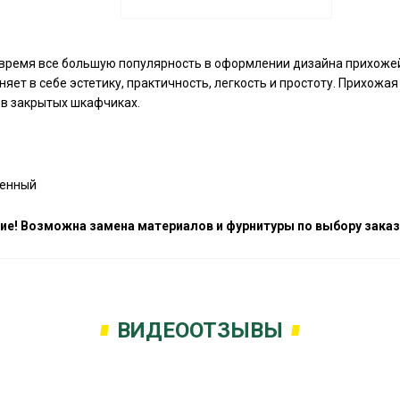
 время все большую популярность в оформлении дизайна прихожей
яет в себе эстетику, практичность, легкость и простоту. Прихож
 в закрытых шкафчиках.
енный
ие! Возможна замена материалов и фурнитуры по выбору заказч
ВИДЕООТЗЫВЫ