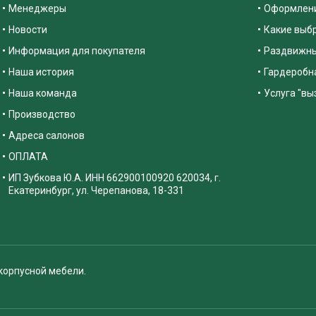
Менеджеры
Оформлени
Новости
Какие выб
Информация для покупателя
Раздвижны
Наша история
Гардеробна
Наша команда
Услуга "вы
Производство
Адреса салонов
ОПЛАТА
ИП Зубкова Ю.А. ИНН 662900100920 620034, г.
Екатеринбург, ул. Черепанова, 18-331
корпусной мебели.