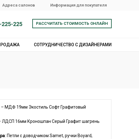
Адреса салонов
Информация для покупателя
-225-225
РАССЧИТАТЬ СТОИМОСТЬ ОНЛАЙН
ПРОДАЖА
СОТРУДНИЧЕСТВО С ДИЗАЙНЕРАМИ
ы
– МДФ 19мм Экостиль Софт Графитовый
– ЛДСП 16мм Кроношпан Серый Графит шагрень
ра
: Петли с доводчиком Samet, ручки Boyard,