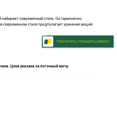
 набирает современный стиль. Он гармонично
ая в современном стиле предполагает хранение вещей
Рассчитать стоимость мебели
ика. Цена указана за погонный метр.