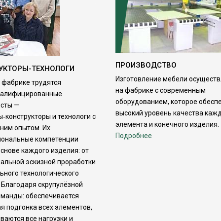
ПРОИЗВОДСТВО
УКТОРЫ-ТЕХНОЛОГИ
Изготовление мебели осуществ
 фабрике трудятся
на фабрике с современным
валифицированные
оборудованием, которое обесп
сты —
высокий уровень качества каж
‑конструкторы и технологи с
элемента и конечного изделия.
ним опытом. Их
Подробнее
иональные компетенции
основе каждого изделия: от
альной эскизной проработки
ьного технологического
 Благодаря скрупулёзной
оманды: обеспечивается
я подгонка всех элементов,
ваются все нагрузки и