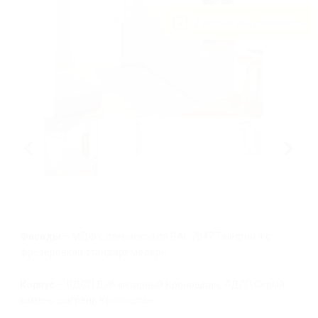
Рассчитать стоимость
Фасады
– МДФ с покраской по RAL 7047 Telegrau 4 с
фрезеровкой стандарт модерн .
Корпус
– ЛДСП Дуб янтарный Кроношпан, ЛДСП Серый
камень шагрень Кроношпан.