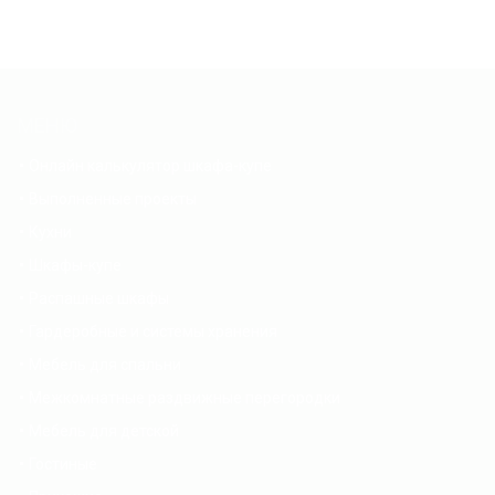
МЕНЮ
Онлайн калькулятор шкафа-купе
Выполненные проекты
Кухни
Шкафы-купе
Распашные шкафы
Гардеробные и системы хранения
Мебель для спальни
Межкомнатные раздвижные перегородки
Мебель для детской
Гостиные