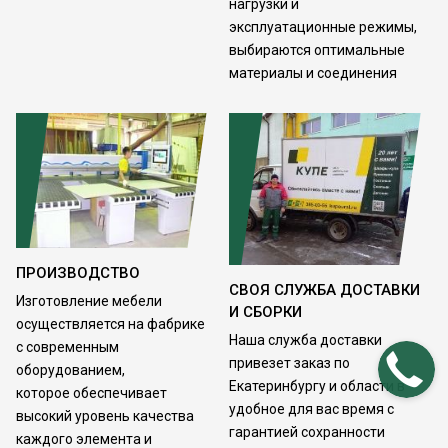
нагрузки и
эксплуатационные режимы,
выбираются оптимальные
материалы и соединения
ПРОИЗВОДСТВО
СВОЯ СЛУЖБА ДОСТАВКИ
Изготовление мебели
И СБОРКИ
осуществляется на фабрике
Наша служба доставки
с современным
привезет заказ по
оборудованием,
Екатеринбургу и области в
которое обеспечивает
удобное для вас время с
высокий уровень качества
гарантией сохранности
каждого элемента и