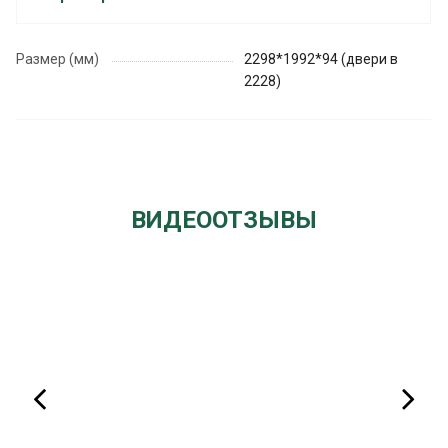
Размер (мм)
2298*1992*94 (двери в
2228)
ВИДЕООТЗЫВЫ