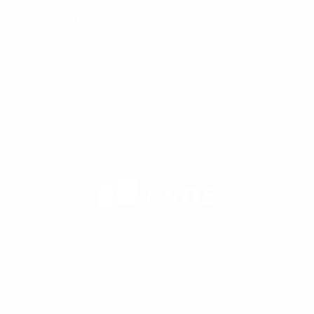
Наполнение шкафа, что важно учесть
Оформление дверей, какие варианты существуют
Какие выбрать элементы наполнения
Раздвижные системы для шкафов-купе
Гардеробная: расчет размеров и обустройство
Услуга "вызов замерщика на дом"
Сеть салонов заказной корпусной мебели.
Работаем с 1998 года.
+7 (999) 9-225-225
Мебельный салон ЭМА, шоурум +79779556949