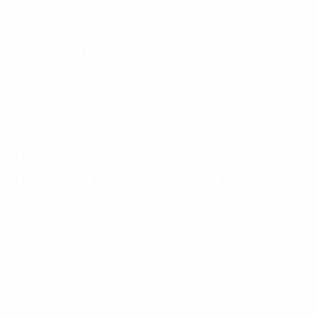
МЕНЮ
Онлайн калькулятор шкафа-купе
Выполненные проекты
Кухни
Шкафы-купе
Распашные шкафы
Гардеробные и системы хранения
Мебель для спальни
Межкомнатные раздвижные перегородки
Мебель для детской
Гостиные
Прихожие
Мебель для кабинетов
Распродажа выставочных образцов