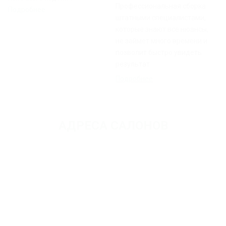
Профессиональная сборка
Подробнее
штатными специалистами,
которые знают все нюансы,
не займет много времени и
позволит быстро увидеть
результат.
Подробнее
АДРЕСА САЛОНОВ