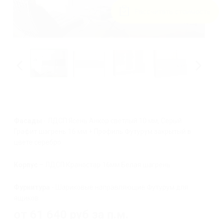
Рассчитать стоимость
Фасады
- ЛДСП Ясень Анкор светлый 10 мм, Серый
Графит шагрень 16 мм + Профиль Футурум закрытый в
цвете серебро.
Корпус
– ЛДСП Краностар 16мм Белая шагрень.
Фурнитура
- Шариковые направляющие Футурум для
ящиков.
от 61 640
руб
за п.м.