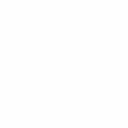
ПОЛЕЗНАЯ ИНФОРМАЦИЯ
Доставка, Оплата и Сборка
Отзывы
Менеджеры
Новости
Информация для покупателя
Наша история
Наша команда
Производство
Адреса салонов
ОПЛАТА
ИП Зубкова Ю.А. ИНН 662900100920 620034, г. Екатеринбург,
ул. Черепанова, 18-331
СОВЕТЫ ПОКУПАТЕЛЮ
5 ошибок при выборе производителя Шкафа-Купе