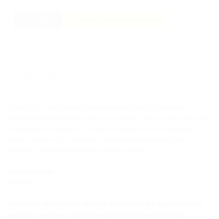
ЗАКАЗАТЬ
ЗАКАЗАТЬ КОНСУЛЬТАЦИЮ
Описание
Шкаф Купе выполнен в современном стиле. За основу
цветовой гаммы взяты цвета, которые отлично сочетаются с
основным интерьером спальни. В тренде сейчас именно
такие шкафы-купе, которые прекрасно вписываются в
интерьер помещения любого функционала.
Форма шкафа:
Прямой.
Внимание! Возможна замена материалов и фурнитуры по
выбору заказчика. Цена указана за погонный метр.