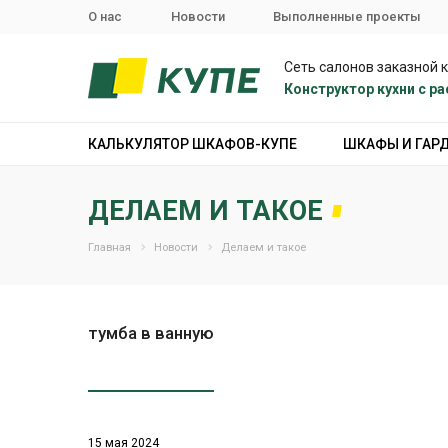
О нас
Новости
Выполненные проекты
Сеть салонов заказной 
Конструктор кухни с 
КАЛЬКУЛЯТОР ШКАФОВ-КУПЕ
ШКАФЫ И ГАР
ДЕЛАЕМ И ТАКОЕ
Главная
Новости
Делаем и такое
тумба в ванную
15 мая 2024