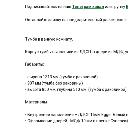
Подписывайтесь на наш
Телеграм канал
или группу
Оставляйте заявку на предварительный расчёт свое
Тумба в ванную комнату.
Корпус тумбы выполнили из ЛДСП, а двери из МДФ, у
Габариты:
- ширина 1313 мм (тумба с раковиной)
- 907 мм (тумба без раковины)
- высота 850 мм, глубина 510 мм. (тумба с раковиной),
Материалы:
• Внутреннее наполнение – ЛДСП 16мм Egger Белый 
• Оформление дверей - МДФ 19 мм в пленке Суперсо