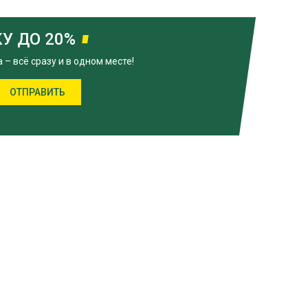
У ДО 20%
– всё сразу и в одном месте!