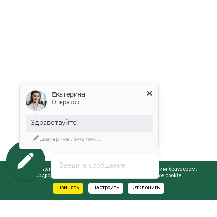
Екатерина
Оператор
Здравствуйте!
Екатерина
печатает...
Введите сообщение
Сайт использует файлы cookie, обрабатываемые вашим браузером.
Подробнее об этом вы можете узнать в
Политике cookie
.
Принять
Настроить
Отклонить