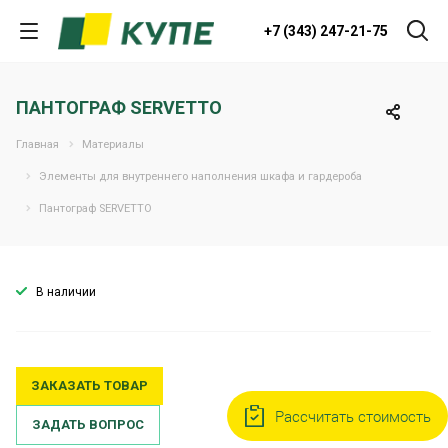
+7 (343) 247-21-75
ПАНТОГРАФ SERVETTO
Главная
Материалы
Элементы для внутреннего наполнения шкафа и гардероба
Пантограф SERVETTO
В наличии
ЗАКАЗАТЬ ТОВАР
Рассчитать стоимость
ЗАДАТЬ ВОПРОС