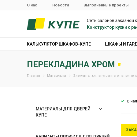
О нас
Новости
Выполненные проекты
Сеть салонов заказной 
Конструктор кухни с 
КАЛЬКУЛЯТОР ШКАФОВ-КУПЕ
ШКАФЫ И ГАР
ПЕРЕКЛАДИНА ХРОМ
Главная
Материалы
Элементы для внутреннего наполнени
В на
МАТЕРИАЛЫ ДЛЯ ДВЕРЕЙ
КУПЕ
ЗАКА
ВАРИАНТЫ ПРОФИЛЯ ДЛЯ ДВЕРЕЙ