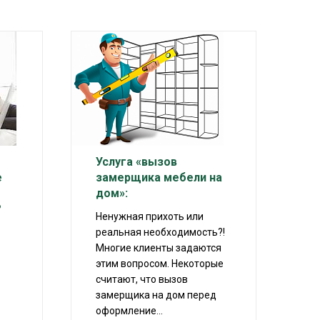
Услуга «вызов
е
замерщика мебели на
дом»:
?
Ненужная прихоть или
реальная необходимость?!
Многие клиенты задаются
этим вопросом. Некоторые
считают, что вызов
замерщика на дом перед
оформление...