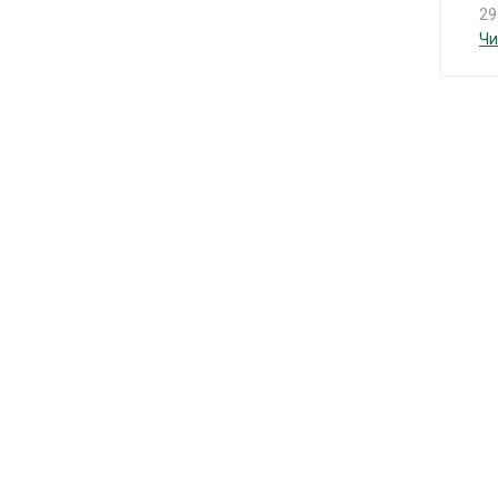
29
Чи