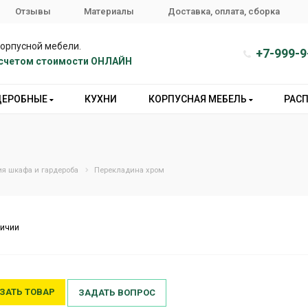
Отзывы
Материалы
Доставка, оплата, сборка
корпусной мебели.
+7-999-9
расчетом стоимости ОНЛАЙН
ДЕРОБНЫЕ
КУХНИ
КОРПУСНАЯ МЕБЕЛЬ
РАС
я шкафа и гардероба
Перекладина хром
личии
ЗАТЬ ТОВАР
ЗАДАТЬ ВОПРОС