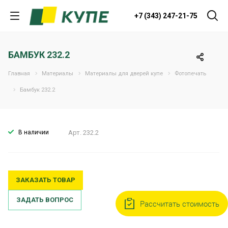
+7 (343) 247-21-75
БАМБУК 232.2
Главная
Материалы
Материалы для дверей купе
Фотопечать
Бамбук 232.2
В наличии
Арт.
232.2
ЗАКАЗАТЬ ТОВАР
ЗАДАТЬ ВОПРОС
Рассчитать стоимость