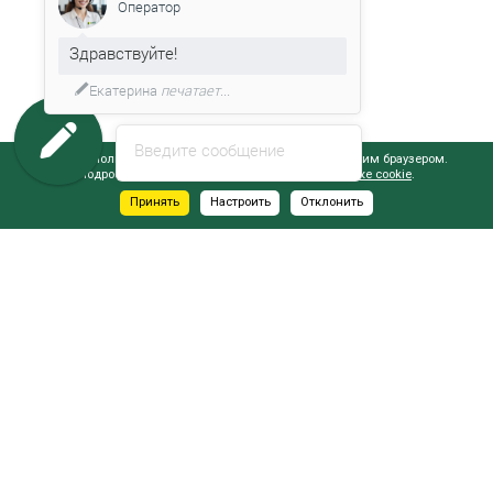
Оператор
Здравствуйте!
Екатерина
печатает...
Введите сообщение
Сайт использует файлы cookie, обрабатываемые вашим браузером.
Подробнее об этом вы можете узнать в
Политике cookie
.
Принять
Настроить
Отклонить
АДРЕСА САЛОНОВ