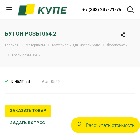
+7 (343) 247-21-75
БУТОН РОЗЫ 054.2
Главная
Материалы
Материалы для дверей купе
Фотопечать
Бутон розы 054.2
В наличии
Арт.
054.2
ЗАКАЗАТЬ ТОВАР
ЗАДАТЬ ВОПРОС
Рассчитать стоимость