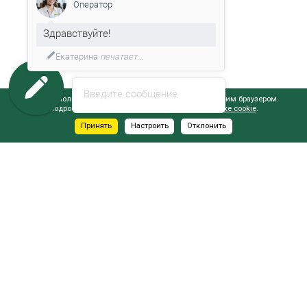
Оператор
Здравствуйте!
Екатерина
печатает...
Введите сообщение
Сайт использует файлы cookie, обрабатываемые вашим браузером.
Подробнее об этом вы можете узнать в
Политике cookie
.
Принять
Настроить
Отклонить
АДРЕСА САЛОНОВ