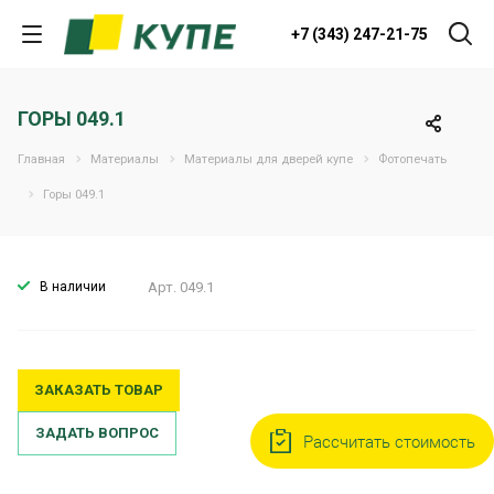
+7 (343) 247-21-75
ГОРЫ 049.1
Главная
Материалы
Материалы для дверей купе
Фотопечать
Горы 049.1
В наличии
Арт.
049.1
ЗАКАЗАТЬ ТОВАР
ЗАДАТЬ ВОПРОС
Рассчитать стоимость