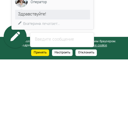
Оператор
Здравствуйте!
Екатерина
печатает...
Введите сообщение
Сайт использует файлы cookie, обрабатываемые вашим браузером.
Подробнее об этом вы можете узнать в
Политике cookie
.
Принять
Настроить
Отклонить
АДРЕСА САЛОНОВ