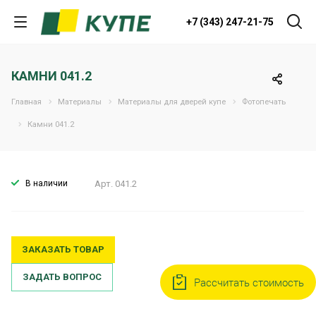
+7 (343) 247-21-75
КАМНИ 041.2
Главная
Материалы
Материалы для дверей купе
Фотопечать
Камни 041.2
В наличии
Арт.
041.2
ЗАКАЗАТЬ ТОВАР
ЗАДАТЬ ВОПРОС
Рассчитать стоимость