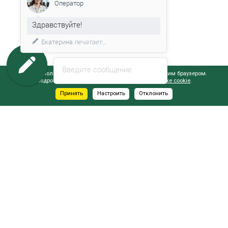
Оператор
Здравствуйте!
Екатерина
печатает...
Введите сообщение
Сайт использует файлы cookie, обрабатываемые вашим браузером.
Подробнее об этом вы можете узнать в
Политике cookie
.
Принять
Настроить
Отклонить
АДРЕСА САЛОНОВ