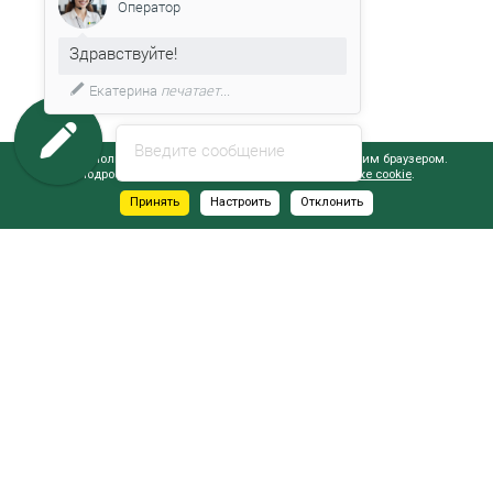
Оператор
Здравствуйте!
Екатерина
печатает...
Введите сообщение
Сайт использует файлы cookie, обрабатываемые вашим браузером.
Подробнее об этом вы можете узнать в
Политике cookie
.
Принять
Настроить
Отклонить
АДРЕСА САЛОНОВ