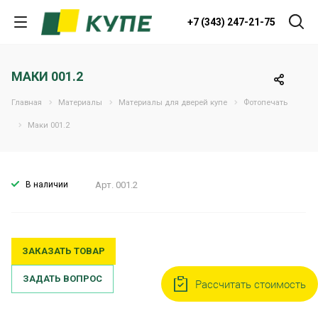
+7 (343) 247-21-75
МАКИ 001.2
Главная
Материалы
Материалы для дверей купе
Фотопечать
Маки 001.2
В наличии
Арт.
001.2
ЗАКАЗАТЬ ТОВАР
ЗАДАТЬ ВОПРОС
Рассчитать стоимость