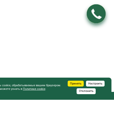
Принять
Настроить
ы cookie, обрабатываемые вашим браузером.
 можете узнать в
Политике cookie
.
Отклонить
ПОКУПАТЕЛЮ