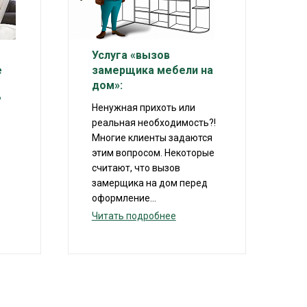
Услуга «вызов
е
замерщика мебели на
дом»:
?
Ненужная прихоть или
реальная необходимость?!
Многие клиенты задаются
этим вопросом. Некоторые
считают, что вызов
замерщика на дом перед
оформление...
Читать подробнее