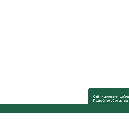
Сайт использует файл
Подробнее об этом вы
ПОЛЕЗНАЯ ИНФОРМАЦИЯ
СОВЕТЫ 