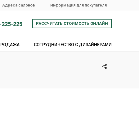
Адреса салонов
Информация для покупателя
-225-225
РАССЧИТАТЬ СТОИМОСТЬ ОНЛАЙН
ПРОДАЖА
СОТРУДНИЧЕСТВО С ДИЗАЙНЕРАМИ