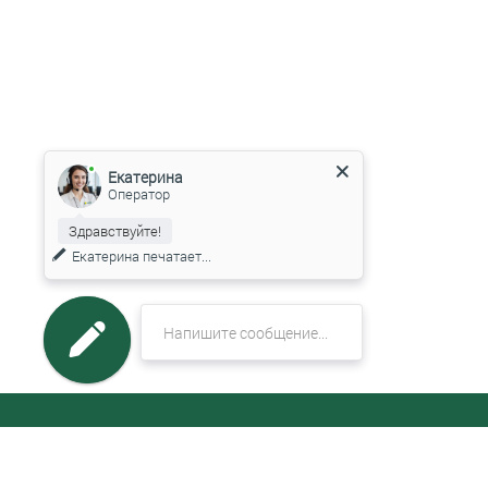
Екатерина
Оператор
Здравствуйте!
Мы подготовили для Вас специальное
предложение!
МЕНЮ