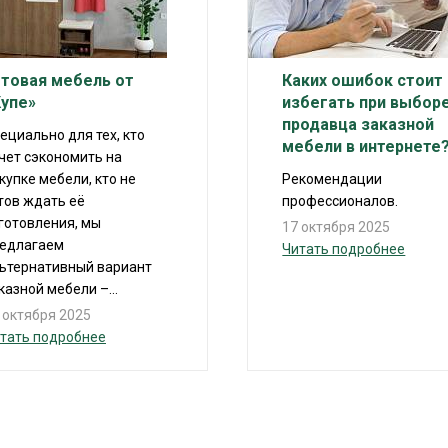
отовая мебель от
Каких ошибок стоит
Купе»
избегать при выбор
продавца заказной
ециально для тех, кто
мебели в интернете
чет сэкономить на
купке мебели, кто не
Рекомендации
тов ждать её
профессионалов.
готовления, мы
17 октября 2025
едлагаем
Читать подробнее
ьтернативный вариант
казной мебели –...
 октября 2025
тать подробнее