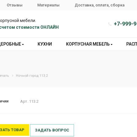
Отзывы
Материалы
Доставка, оплата, сборка
корпусной мебели.
+7-999-9
расчетом стоимости ОНЛАЙН
ДЕРОБНЫЕ
КУХНИ
КОРПУСНАЯ МЕБЕЛЬ
РАС
ечать
Ночной город 113.2
личии
Арт.
113.2
ЗАТЬ ТОВАР
ЗАДАТЬ ВОПРОС