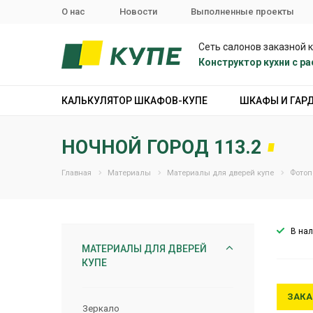
О нас
Новости
Выполненные проекты
Сеть салонов заказной 
Конструктор кухни с 
КАЛЬКУЛЯТОР ШКАФОВ-КУПЕ
ШКАФЫ И ГАР
НОЧНОЙ ГОРОД 113.2
Главная
Материалы
Материалы для дверей купе
Фотоп
В на
МАТЕРИАЛЫ ДЛЯ ДВЕРЕЙ
КУПЕ
ЗАКА
Зеркало