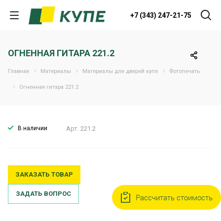
+7 (343) 247-21-75
ОГНЕННАЯ ГИТАРА 221.2
Главная
Материалы
Материалы для дверей купе
Фотопечать
Огненная гитара 221.2
В наличии
Арт.
221.2
ЗАКАЗАТЬ ТОВАР
ЗАДАТЬ ВОПРОС
Рассчитать стоимость