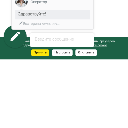
Оператор
Здравствуйте!
Екатерина
печатает...
Введите сообщение
Сайт использует файлы cookie, обрабатываемые вашим браузером.
Подробнее об этом вы можете узнать в
Политике cookie
.
Принять
Настроить
Отклонить
АДРЕСА САЛОНОВ