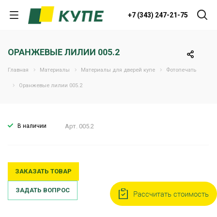
+7 (343) 247-21-75
ОРАНЖЕВЫЕ ЛИЛИИ 005.2
Главная
Материалы
Материалы для дверей купе
Фотопечать
Оранжевые лилии 005.2
В наличии
Арт.
005.2
ЗАКАЗАТЬ ТОВАР
ЗАДАТЬ ВОПРОС
Рассчитать стоимость