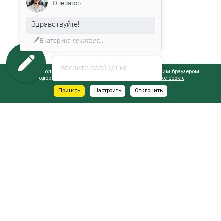
Оператор
Здравствуйте!
Екатерина
печатает...
Введите сообщение
Сайт использует файлы cookie, обрабатываемые вашим браузером.
Подробнее об этом вы можете узнать в
Политике cookie
.
Принять
Настроить
Отклонить
АДРЕСА САЛОНОВ