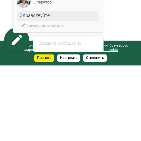
Оператор
Здравствуйте!
Екатерина
печатает...
Введите сообщение
Сайт использует файлы cookie, обрабатываемые вашим браузером.
Подробнее об этом вы можете узнать в
Политике cookie
.
Принять
Настроить
Отклонить
АДРЕСА САЛОНОВ