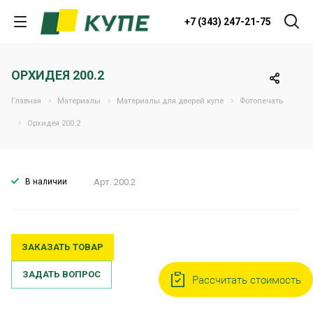
+7 (343) 247-21-75
ОРХИДЕЯ 200.2
Главная
Материалы
Материалы для дверей купе
Фотопечать
Орхидея 200.2
В наличии
Арт.
200.2
ЗАКАЗАТЬ ТОВАР
ЗАДАТЬ ВОПРОС
Рассчитать стоимость