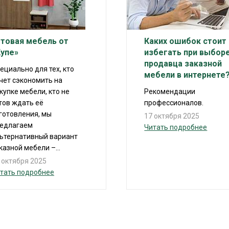
отовая мебель от
Каких ошибок стоит
Купе»
избегать при выбор
продавца заказной
ециально для тех, кто
мебели в интернете
чет сэкономить на
купке мебели, кто не
Рекомендации
тов ждать её
профессионалов.
готовления, мы
17 октября 2025
едлагаем
Читать подробнее
ьтернативный вариант
казной мебели –...
 октября 2025
тать подробнее