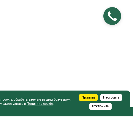
Принять
Настроить
ы cookie, обрабатываемые вашим браузером.
 можете узнать в
Политике cookie
.
Отклонить
ПОКУПАТЕЛЮ