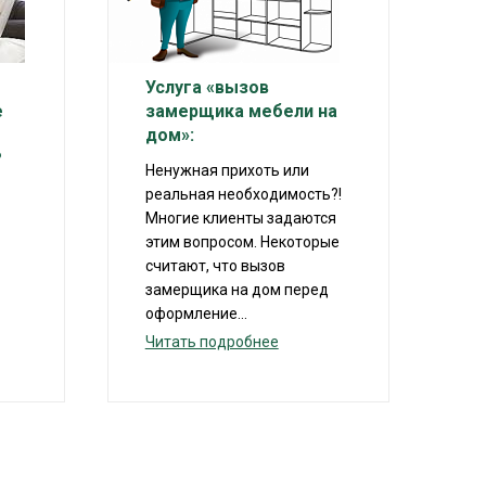
Услуга «вызов
е
замерщика мебели на
дом»:
?
Ненужная прихоть или
реальная необходимость?!
Многие клиенты задаются
этим вопросом. Некоторые
считают, что вызов
замерщика на дом перед
оформление...
Читать подробнее