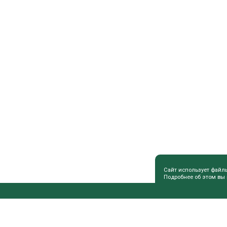
Сайт использует файл
Подробнее об этом вы
ПОЛЕЗНАЯ ИНФОРМАЦИЯ
СОВЕТЫ 