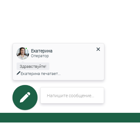
Екатерина
Оператор
Здравствуйте!
Екатерина
печатает...
МЕНЮ