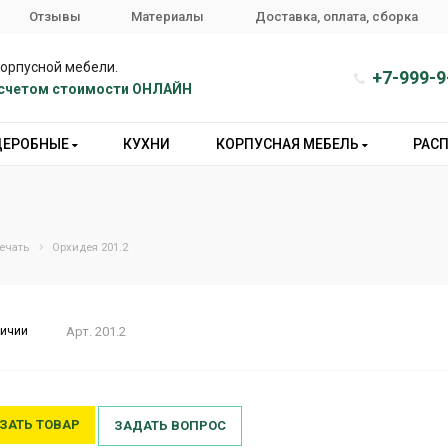
Отзывы
Материалы
Доставка, оплата, сборка
корпусной мебели.
+7-999-9
расчетом стоимости ОНЛАЙН
ДЕРОБНЫЕ
КУХНИ
КОРПУСНАЯ МЕБЕЛЬ
РАС
ечать
Орхидея 201.2
личии
Арт.
201.2
ЗАТЬ ТОВАР
ЗАДАТЬ ВОПРОС