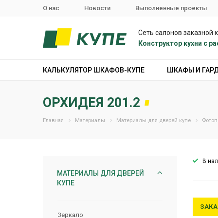
О нас
Новости
Выполненные проекты
Сеть салонов заказной 
Конструктор кухни с 
КАЛЬКУЛЯТОР ШКАФОВ-КУПЕ
ШКАФЫ И ГАР
ОРХИДЕЯ 201.2
Главная
Материалы
Материалы для дверей купе
Фотоп
В на
МАТЕРИАЛЫ ДЛЯ ДВЕРЕЙ
КУПЕ
ЗАКА
Зеркало