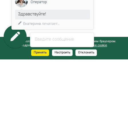
Оператор
Здравствуйте!
Екатерина
печатает...
Введите сообщение
Сайт использует файлы cookie, обрабатываемые вашим браузером.
Подробнее об этом вы можете узнать в
Политике cookie
.
Принять
Настроить
Отклонить
АДРЕСА САЛОНОВ