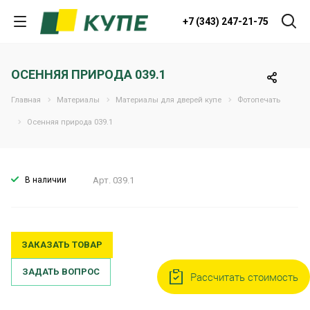
+7 (343) 247-21-75
ОСЕННЯЯ ПРИРОДА 039.1
Главная
Материалы
Материалы для дверей купе
Фотопечать
Осенняя природа 039.1
В наличии
Арт.
039.1
ЗАКАЗАТЬ ТОВАР
ЗАДАТЬ ВОПРОС
Рассчитать стоимость