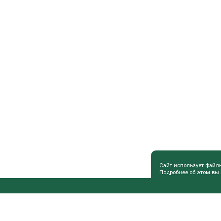
Сайт использует файл
Подробнее об этом вы
ПОЛЕЗНАЯ ИНФОРМАЦИЯ
СОВЕТЫ 