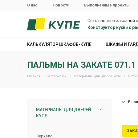
О нас
Новости
Выполненные проекты
Сеть салонов заказной 
Конструктор кухни с 
КАЛЬКУЛЯТОР ШКАФОВ-КУПЕ
ШКАФЫ И ГАР
ПАЛЬМЫ НА ЗАКАТЕ 071.1
Главная
Материалы
Материалы для дверей купе
Фотоп
В на
МАТЕРИАЛЫ ДЛЯ ДВЕРЕЙ
КУПЕ
ЗАКА
Зеркало