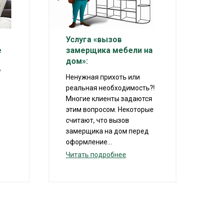
Услуга «вызов
е
замерщика мебели на
дом»:
?
Ненужная прихоть или
реальная необходимость?!
Многие клиенты задаются
этим вопросом. Некоторые
считают, что вызов
замерщика на дом перед
оформление...
Читать подробнее