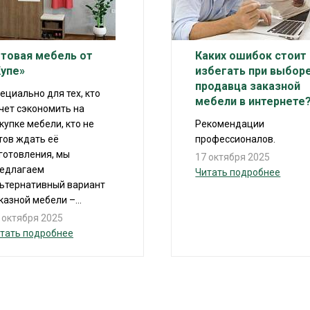
отовая мебель от
Каких ошибок стоит
Купе»
избегать при выбор
продавца заказной
ециально для тех, кто
мебели в интернете
чет сэкономить на
купке мебели, кто не
Рекомендации
тов ждать её
профессионалов.
готовления, мы
17 октября 2025
едлагаем
Читать подробнее
ьтернативный вариант
казной мебели –...
 октября 2025
тать подробнее