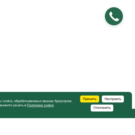
Принять
Настроить
ы cookie, обрабатываемые вашим браузером.
 можете узнать в
Политике cookie
.
Отклонить
ПОКУПАТЕЛЮ