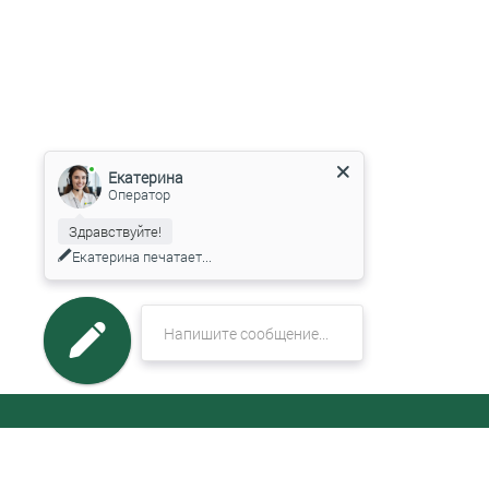
Екатерина
Оператор
Здравствуйте!
Екатерина
печатает...
МЕНЮ