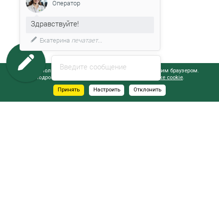
Оператор
Здравствуйте!
Екатерина
печатает...
Введите сообщение
Сайт использует файлы cookie, обрабатываемые вашим браузером.
Подробнее об этом вы можете узнать в
Политике cookie
.
Принять
Настроить
Отклонить
АДРЕСА САЛОНОВ