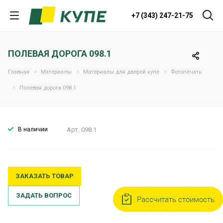
+7 (343) 247-21-75
ПОЛЕВАЯ ДОРОГА 098.1
Главная
Материалы
Материалы для дверей купе
Фотопечать
Полевая дорога 098.1
В наличии
Арт.
098.1
ЗАКАЗАТЬ ТОВАР
ЗАДАТЬ ВОПРОС
Рассчитать стоимость