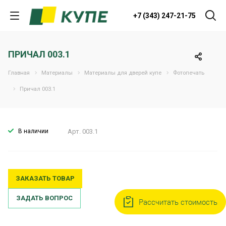
+7 (343) 247-21-75
ПРИЧАЛ 003.1
Главная
Материалы
Материалы для дверей купе
Фотопечать
Причал 003.1
В наличии
Арт.
003.1
ЗАКАЗАТЬ ТОВАР
ЗАДАТЬ ВОПРОС
Рассчитать стоимость