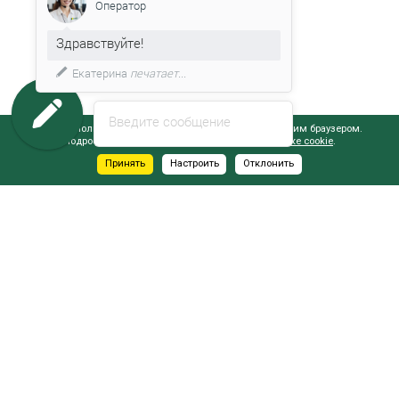
Оператор
Здравствуйте!
Екатерина
печатает...
Введите сообщение
Сайт использует файлы cookie, обрабатываемые вашим браузером.
Подробнее об этом вы можете узнать в
Политике cookie
.
Принять
Настроить
Отклонить
АДРЕСА САЛОНОВ