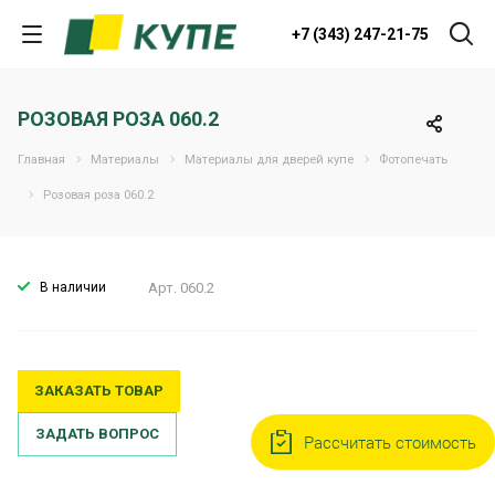
+7 (343) 247-21-75
РОЗОВАЯ РОЗА 060.2
Главная
Материалы
Материалы для дверей купе
Фотопечать
Розовая роза 060.2
В наличии
Арт.
060.2
ЗАКАЗАТЬ ТОВАР
ЗАДАТЬ ВОПРОС
Рассчитать стоимость