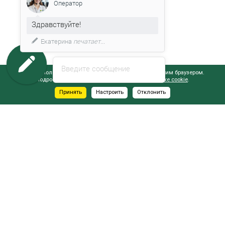
Оператор
Здравствуйте!
Екатерина
печатает...
Введите сообщение
Сайт использует файлы cookie, обрабатываемые вашим браузером.
Подробнее об этом вы можете узнать в
Политике cookie
.
Принять
Настроить
Отклонить
АДРЕСА САЛОНОВ