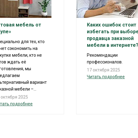
отовая мебель от
Каких ошибок стоит
Купе»
избегать при выбор
продавца заказной
ециально для тех, кто
мебели в интернете
чет сэкономить на
купке мебели, кто не
Рекомендации
тов ждать её
профессионалов.
готовления, мы
17 октября 2025
едлагаем
Читать подробнее
ьтернативный вариант
казной мебели –...
 октября 2025
тать подробнее