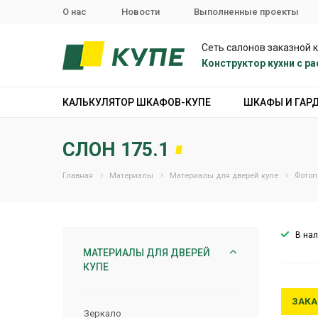
О нас
Новости
Выполненные проекты
Сеть салонов заказной 
Конструктор кухни с 
КАЛЬКУЛЯТОР ШКАФОВ-КУПЕ
ШКАФЫ И ГАР
СЛОН 175.1
Главная
Материалы
Материалы для дверей купе
Фотоп
В на
МАТЕРИАЛЫ ДЛЯ ДВЕРЕЙ
КУПЕ
ЗАКА
Зеркало