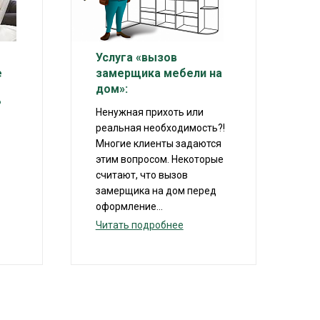
Услуга «вызов
е
замерщика мебели на
дом»:
?
Ненужная прихоть или
реальная необходимость?!
Многие клиенты задаются
этим вопросом. Некоторые
считают, что вызов
замерщика на дом перед
оформление...
Читать подробнее