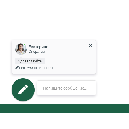
Екатерина
Оператор
Здравствуйте!
Екатерина
печатает...
МЕНЮ