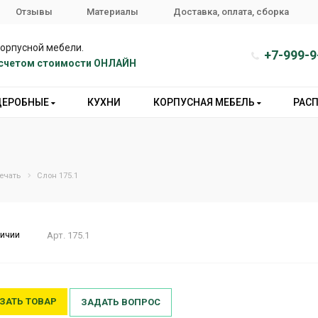
Отзывы
Материалы
Доставка, оплата, сборка
корпусной мебели.
+7-999-9
расчетом стоимости ОНЛАЙН
ДЕРОБНЫЕ
КУХНИ
КОРПУСНАЯ МЕБЕЛЬ
РАС
ечать
Слон 175.1
личии
Арт.
175.1
ЗАТЬ ТОВАР
ЗАДАТЬ ВОПРОС