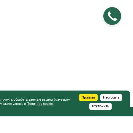
Принять
Настроить
ы cookie, обрабатываемые вашим браузером.
 можете узнать в
Политике cookie
.
Отклонить
ПОКУПАТЕЛЮ