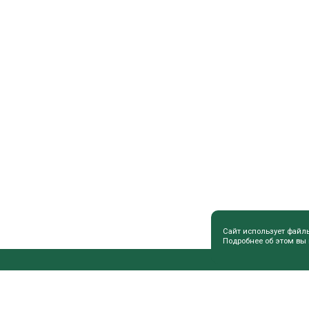
Сайт использует файл
Подробнее об этом вы
ПОЛЕЗНАЯ ИНФОРМАЦИЯ
СОВЕТЫ 