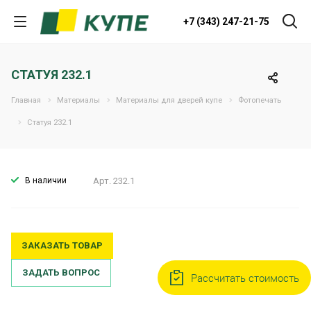
+7 (343) 247-21-75
СТАТУЯ 232.1
Главная
Материалы
Материалы для дверей купе
Фотопечать
Статуя 232.1
В наличии
Арт.
232.1
ЗАКАЗАТЬ ТОВАР
ЗАДАТЬ ВОПРОС
Рассчитать стоимость