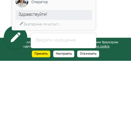
Оператор
Здравствуйте!
Екатерина
печатает...
Введите сообщение
Сайт использует файлы cookie, обрабатываемые вашим браузером.
Подробнее об этом вы можете узнать в
Политике cookie
.
Принять
Настроить
Отклонить
АДРЕСА САЛОНОВ