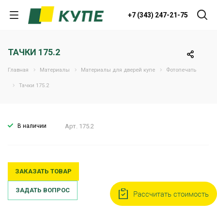
+7 (343) 247-21-75
ТАЧКИ 175.2
Главная
Материалы
Материалы для дверей купе
Фотопечать
Тачки 175.2
В наличии
Арт.
175.2
ЗАКАЗАТЬ ТОВАР
ЗАДАТЬ ВОПРОС
Рассчитать стоимость