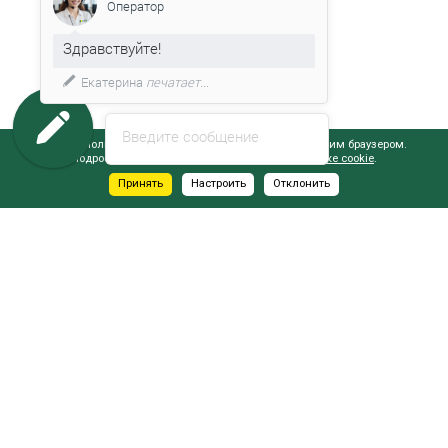
Оператор
Здравствуйте!
Екатерина
печатает...
Введите сообщение
Сайт использует файлы cookie, обрабатываемые вашим браузером.
Подробнее об этом вы можете узнать в
Политике cookie
.
Принять
Настроить
Отклонить
АДРЕСА САЛОНОВ