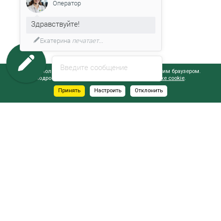
Оператор
Здравствуйте!
Екатерина
печатает...
Введите сообщение
Сайт использует файлы cookie, обрабатываемые вашим браузером.
Подробнее об этом вы можете узнать в
Политике cookie
.
Принять
Настроить
Отклонить
АДРЕСА САЛОНОВ