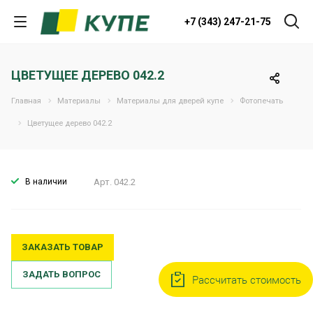
+7 (343) 247-21-75
ЦВЕТУЩЕЕ ДЕРЕВО 042.2
Главная
Материалы
Материалы для дверей купе
Фотопечать
Цветущее дерево 042.2
В наличии
Арт.
042.2
ЗАКАЗАТЬ ТОВАР
ЗАДАТЬ ВОПРОС
Рассчитать стоимость