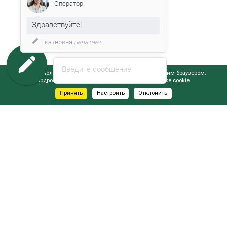
Оператор
Здравствуйте!
Екатерина
печатает...
Введите сообщение
Сайт использует файлы cookie, обрабатываемые вашим браузером.
Подробнее об этом вы можете узнать в
Политике cookie
.
Принять
Настроить
Отклонить
АДРЕСА САЛОНОВ