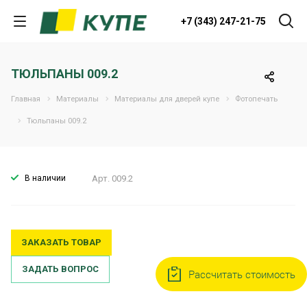
+7 (343) 247-21-75
ТЮЛЬПАНЫ 009.2
Главная
Материалы
Материалы для дверей купе
Фотопечать
Тюльпаны 009.2
В наличии
Арт.
009.2
ЗАКАЗАТЬ ТОВАР
ЗАДАТЬ ВОПРОС
Рассчитать стоимость