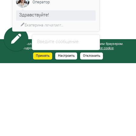
Оператор
Здравствуйте!
Екатерина
печатает...
Введите сообщение
Сайт использует файлы cookie, обрабатываемые вашим браузером.
Подробнее об этом вы можете узнать в
Политике cookie
.
Принять
Настроить
Отклонить
АДРЕСА САЛОНОВ