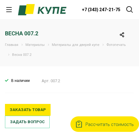
+7 (343) 247-21-75
ВЕСНА 007.2
Главная
Материалы
Материалы для дверей купе
Фотопечать
Весна 007.2
В наличии
Арт.
007.2
ЗАКАЗАТЬ ТОВАР
ЗАДАТЬ ВОПРОС
Рассчитать стоимость