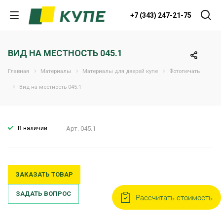
+7 (343) 247-21-75
ВИД НА МЕСТНОСТЬ 045.1
Главная
Материалы
Материалы для дверей купе
Фотопечать
Вид на местность 045.1
В наличии
Арт.
045.1
ЗАКАЗАТЬ ТОВАР
ЗАДАТЬ ВОПРОС
Рассчитать стоимость