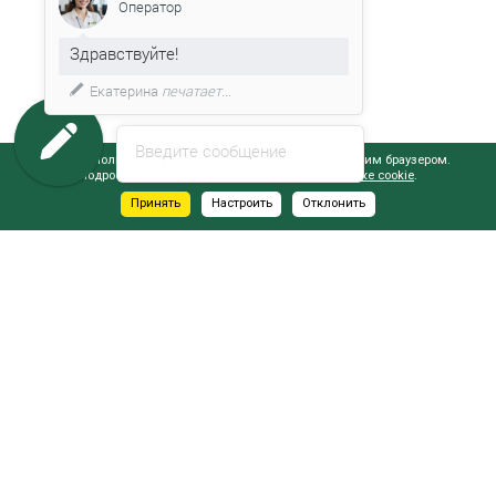
Оператор
Здравствуйте!
Екатерина
печатает...
Введите сообщение
Сайт использует файлы cookie, обрабатываемые вашим браузером.
Подробнее об этом вы можете узнать в
Политике cookie
.
Принять
Настроить
Отклонить
АДРЕСА САЛОНОВ