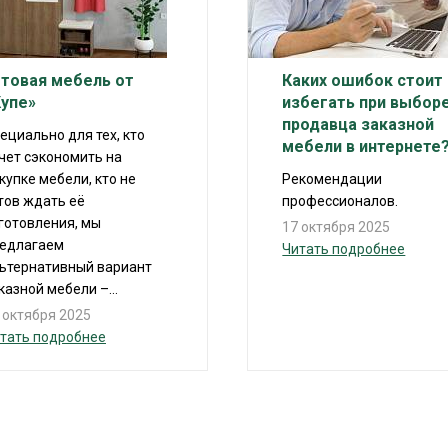
отовая мебель от
Каких ошибок стоит
Купе»
избегать при выбор
продавца заказной
ециально для тех, кто
мебели в интернете
чет сэкономить на
купке мебели, кто не
Рекомендации
тов ждать её
профессионалов.
готовления, мы
17 октября 2025
едлагаем
Читать подробнее
ьтернативный вариант
казной мебели –...
 октября 2025
тать подробнее