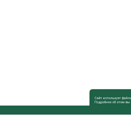
Сайт использует файл
Подробнее об этом вы
ПОЛЕЗНАЯ ИНФОРМАЦИЯ
СОВЕТЫ 