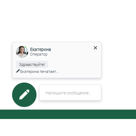
Екатерина
Оператор
Здравствуйте!
Екатерина
печатает...
МЕНЮ