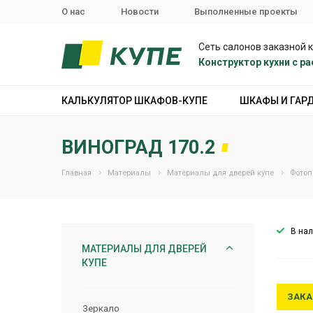
О нас
Новости
Выполненные проекты
Сеть салонов заказной 
Конструктор кухни с 
КАЛЬКУЛЯТОР ШКАФОВ-КУПЕ
ШКАФЫ И ГАР
ВИНОГРАД 170.2
Главная
Материалы
Материалы для дверей купе
Фотоп
В на
МАТЕРИАЛЫ ДЛЯ ДВЕРЕЙ
КУПЕ
ЗАКА
Зеркало