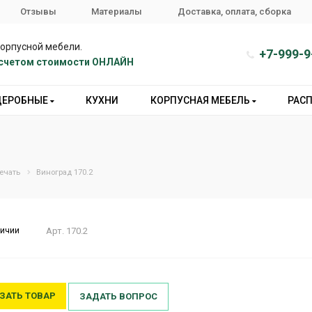
Отзывы
Материалы
Доставка, оплата, сборка
корпусной мебели.
+7-999-9
расчетом стоимости ОНЛАЙН
ДЕРОБНЫЕ
КУХНИ
КОРПУСНАЯ МЕБЕЛЬ
РАС
ечать
Виноград 170.2
личии
Арт.
170.2
ЗАТЬ ТОВАР
ЗАДАТЬ ВОПРОС