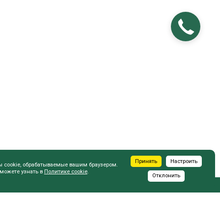
Принять
Настроить
ы cookie, обрабатываемые вашим браузером.
 можете узнать в
Политике cookie
.
Отклонить
ПОКУПАТЕЛЮ