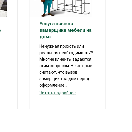
Услуга «вызов
е
замерщика мебели на
дом»:
?
Ненужная прихоть или
реальная необходимость?!
Многие клиенты задаются
этим вопросом. Некоторые
считают, что вызов
замерщика на дом перед
оформление...
Читать подробнее