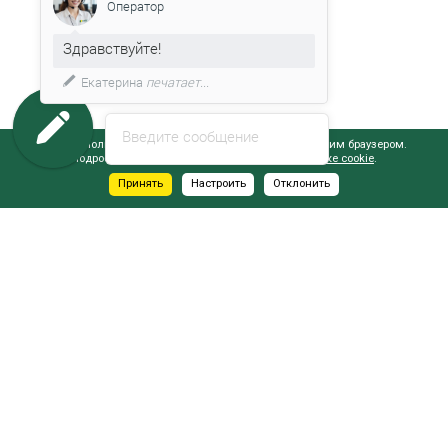
Оператор
Здравствуйте!
Екатерина
печатает...
Введите сообщение
Сайт использует файлы cookie, обрабатываемые вашим браузером.
Подробнее об этом вы можете узнать в
Политике cookie
.
Принять
Настроить
Отклонить
АДРЕСА САЛОНОВ