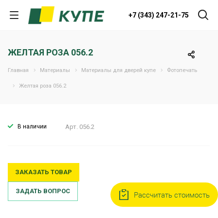
+7 (343) 247-21-75
ЖЕЛТАЯ РОЗА 056.2
Главная
Материалы
Материалы для дверей купе
Фотопечать
Желтая роза 056.2
В наличии
Арт.
056.2
ЗАКАЗАТЬ ТОВАР
ЗАДАТЬ ВОПРОС
Рассчитать стоимость