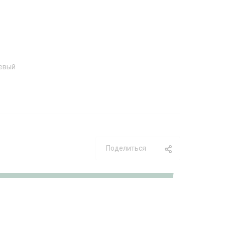
евый
Поделиться