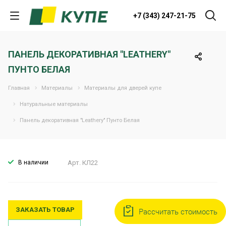
+7 (343) 247-21-75
ПАНЕЛЬ ДЕКОРАТИВНАЯ "LEATHERY"
ПУНТО БЕЛАЯ
Главная
Материалы
Материалы для дверей купе
Натуральные материалы
Панель декоративная "Leathery" Пунто Белая
В наличии
Арт.
КЛ22
ЗАКАЗАТЬ ТОВАР
Рассчитать стоимость