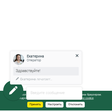
Екатерина
Оператор
Здравствуйте!
Екатерина
печатает...
Введите сообщение
Сайт использует файлы cookie, обрабатываемые вашим браузером.
Подробнее об этом вы можете узнать в
Политике cookie
.
Принять
Настроить
Отклонить