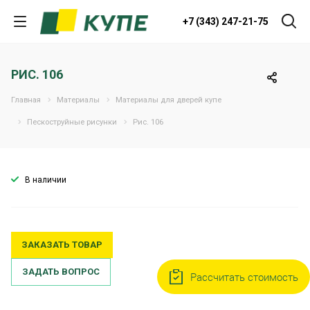
+7 (343) 247-21-75
РИС. 106
Главная
Материалы
Материалы для дверей купе
Пескоструйные рисунки
Рис. 106
В наличии
ЗАКАЗАТЬ ТОВАР
ЗАДАТЬ ВОПРОС
Рассчитать стоимость