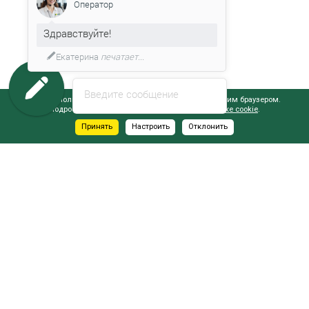
Оператор
Здравствуйте!
Екатерина
печатает...
Введите сообщение
Сайт использует файлы cookie, обрабатываемые вашим браузером.
Подробнее об этом вы можете узнать в
Политике cookie
.
Принять
Настроить
Отклонить
АДРЕСА САЛОНОВ