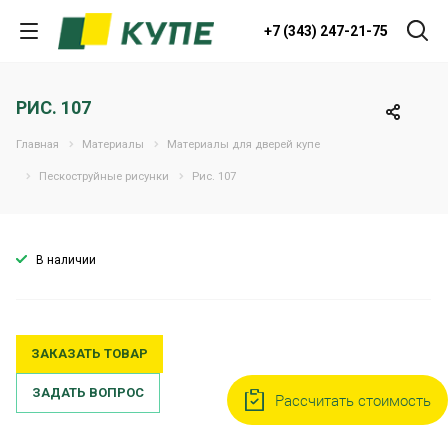
+7 (343) 247-21-75
РИС. 107
Главная
Материалы
Материалы для дверей купе
Пескоструйные рисунки
Рис. 107
В наличии
ЗАКАЗАТЬ ТОВАР
ЗАДАТЬ ВОПРОС
Рассчитать стоимость