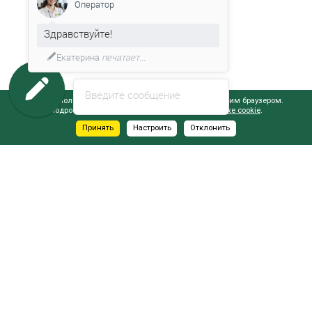
Оператор
Здравствуйте!
Екатерина
печатает...
Введите сообщение
Сайт использует файлы cookie, обрабатываемые вашим браузером.
Подробнее об этом вы можете узнать в
Политике cookie
.
Принять
Настроить
Отклонить
АДРЕСА САЛОНОВ