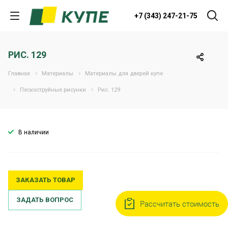
+7 (343) 247-21-75
РИС. 129
Главная
Материалы
Материалы для дверей купе
Пескоструйные рисунки
Рис. 129
В наличии
ЗАКАЗАТЬ ТОВАР
ЗАДАТЬ ВОПРОС
Рассчитать стоимость