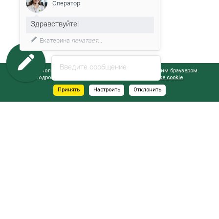
Оператор
Здравствуйте!
Екатерина
печатает...
Введите сообщение
Сайт использует файлы cookie, обрабатываемые вашим браузером.
Подробнее об этом вы можете узнать в
Политике cookie
.
Принять
Настроить
Отклонить
АДРЕСА САЛОНОВ