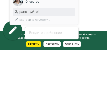
Оператор
Здравствуйте!
Екатерина
печатает...
Введите сообщение
Сайт использует файлы cookie, обрабатываемые вашим браузером.
Подробнее об этом вы можете узнать в
Политике cookie
.
Принять
Настроить
Отклонить
АДРЕСА САЛОНОВ