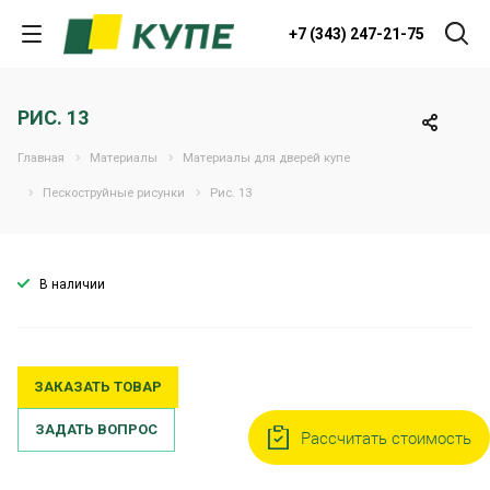
+7 (343) 247-21-75
РИС. 13
Главная
Материалы
Материалы для дверей купе
Пескоструйные рисунки
Рис. 13
В наличии
ЗАКАЗАТЬ ТОВАР
ЗАДАТЬ ВОПРОС
Рассчитать стоимость