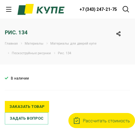
+7 (343) 247-21-75
РИС. 134
Главная
Материалы
Материалы для дверей купе
Пескоструйные рисунки
Рис. 134
В наличии
ЗАКАЗАТЬ ТОВАР
ЗАДАТЬ ВОПРОС
Рассчитать стоимость