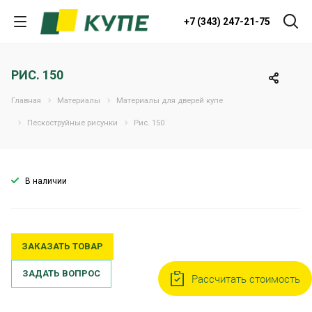
+7 (343) 247-21-75
РИС. 150
Главная
Материалы
Материалы для дверей купе
Пескоструйные рисунки
Рис. 150
В наличии
ЗАКАЗАТЬ ТОВАР
ЗАДАТЬ ВОПРОС
Рассчитать стоимость