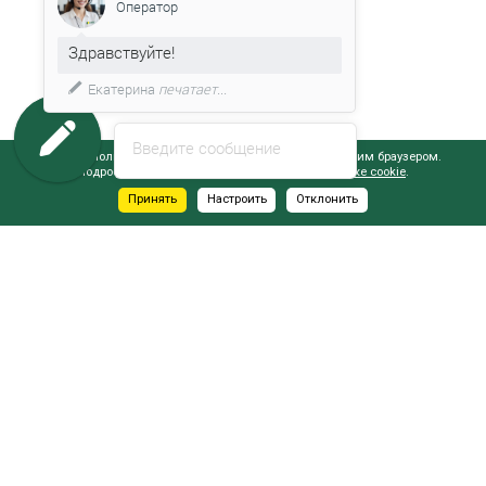
Оператор
Здравствуйте!
Екатерина
печатает...
Введите сообщение
Сайт использует файлы cookie, обрабатываемые вашим браузером.
Подробнее об этом вы можете узнать в
Политике cookie
.
Принять
Настроить
Отклонить
АДРЕСА САЛОНОВ