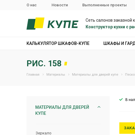
О нас
Новости
Выполненные проекты
Сеть салонов заказной 
Конструктор кухни с 
КАЛЬКУЛЯТОР ШКАФОВ-КУПЕ
ШКАФЫ И ГАР
РИС. 158
Главная
Материалы
Материалы для дверей купе
Песко
В на
МАТЕРИАЛЫ ДЛЯ ДВЕРЕЙ
КУПЕ
ЗАКА
Зеркало