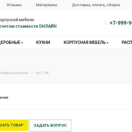
Отзывы
Материалы
Доставка, оплата, сборка
корпусной мебели.
+7-999-9
расчетом стоимости ОНЛАЙН
ДЕРОБНЫЕ
КУХНИ
КОРПУСНАЯ МЕБЕЛЬ
РАС
струйные рисунки
Рис. 158
личии
ЗАТЬ ТОВАР
ЗАДАТЬ ВОПРОС