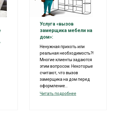
Услуга «вызов
е
замерщика мебели на
дом»:
?
Ненужная прихоть или
реальная необходимость?!
Многие клиенты задаются
этим вопросом. Некоторые
считают, что вызов
замерщика на дом перед
оформление...
Читать подробнее