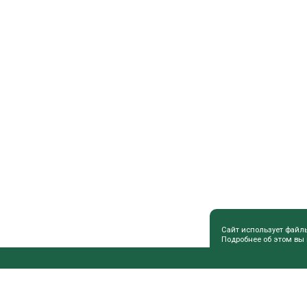
Сайт использует файл
Подробнее об этом вы
ПОЛЕЗНАЯ ИНФОРМАЦИЯ
СОВЕТЫ 