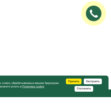
Принять
Настроить
ы cookie, обрабатываемые вашим браузером.
 можете узнать в
Политике cookie
.
Отклонить
ПОКУПАТЕЛЮ