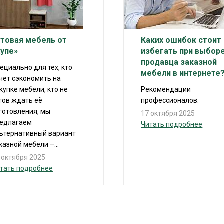
отовая мебель от
Каких ошибок стоит
Купе»
избегать при выбор
продавца заказной
ециально для тех, кто
мебели в интернете
чет сэкономить на
купке мебели, кто не
Рекомендации
тов ждать её
профессионалов.
готовления, мы
17 октября 2025
едлагаем
Читать подробнее
ьтернативный вариант
казной мебели –...
 октября 2025
тать подробнее