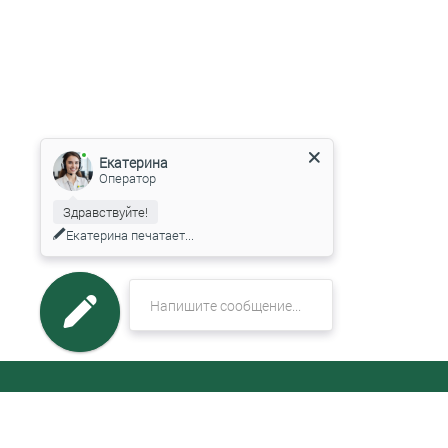
Екатерина
Оператор
Здравствуйте!
Екатерина
печатает...
МЕНЮ